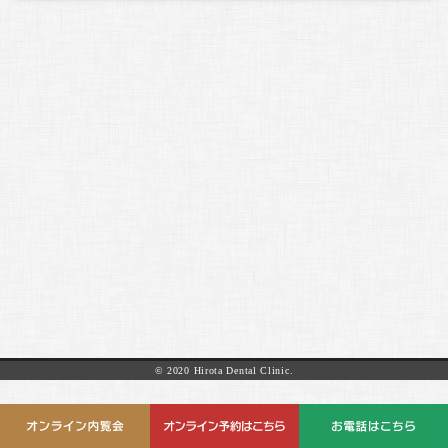
© 2020 Hirota Dental Clinic.